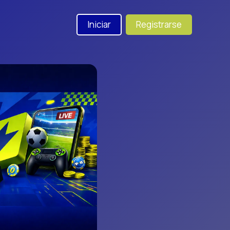
Iniciar
Registrarse