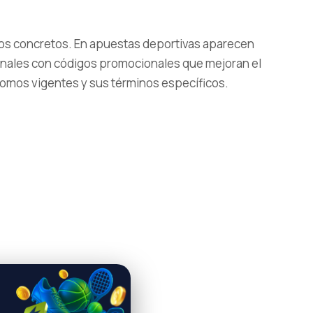
os concretos. En apuestas deportivas aparecen
onales con códigos promocionales que mejoran el
 promos vigentes y sus términos específicos.