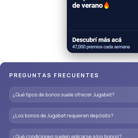
PREGUNTAS FRECUENTES
¿Qué tipos de bonos suele ofrecer Jugabet?
¿Los bonos de Jugabet requieren depósito?
¿Qué condiciones suelen aplicarse a los bonos?