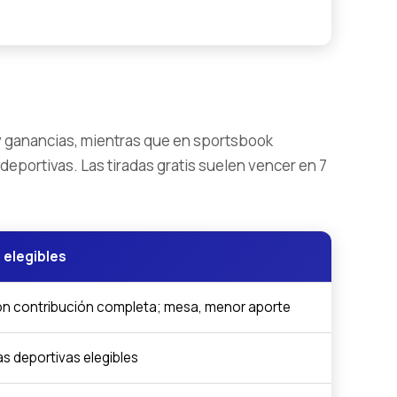
o y ganancias, mientras que en sportsbook
eportivas. Las tiradas gratis suelen vencer en 7
 elegibles
on contribución completa; mesa, menor aporte
s deportivas elegibles