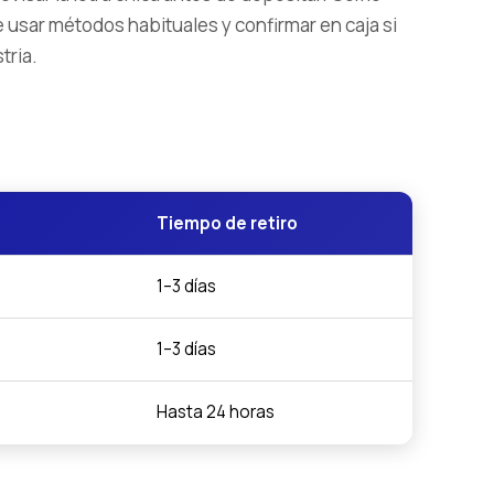
ne usar métodos habituales y confirmar en caja si
tria.
Tiempo de retiro
1–3 días
1–3 días
Hasta 24 horas