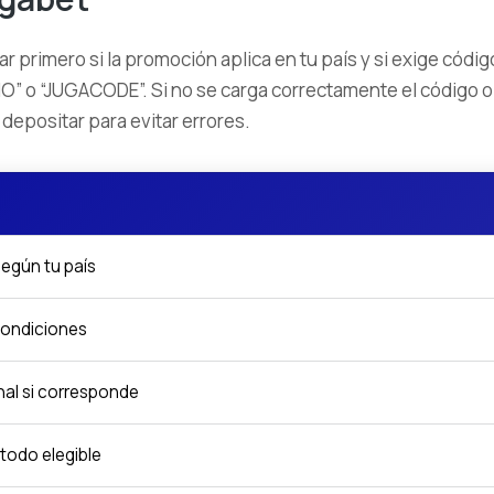
ar primero si la promoción aplica en tu país y si exige códi
 o “JUGACODE”. Si no se carga correctamente el código o 
depositar para evitar errores.
según tu país
 condiciones
nal si corresponde
todo elegible