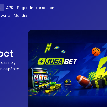
us
APK
Pago
Iniciar sesión
 bono
Mundial
bet
 casino y
on depósito