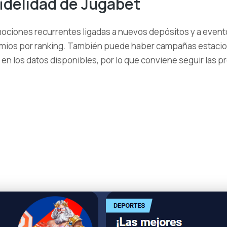
idelidad de Jugabet
ociones recurrentes ligadas a nuevos depósitos y a event
premios por ranking. También puede haber campañas estaci
ijo en los datos disponibles, por lo que conviene seguir las